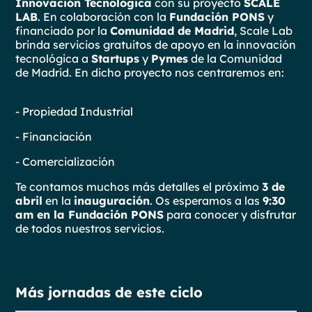
Innovación Tecnológica
con su proyecto
SCALE
LAB
. En colaboración con la
Fundación PONS
y
financiado por la
Comunidad de Madrid
, Scale Lab
brinda servicios gratuitos de apoyo en la innovación
tecnológica a
Startups
y
Pymes
de la Comunidad
de Madrid. En dicho proyecto nos centraremos en:
- Propiedad Industrial
- Financiación
- Comercialización
Te contamos muchos más detalles el próximo
3 de
abril
en la
inauguración
. Os esperamos a las
9:30
am en la Fundación PONS
para conocer y disfrutar
de todos nuestros servicios.
Más jornadas de este ciclo