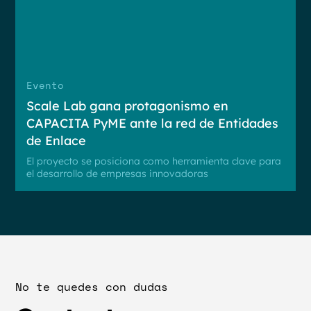
Evento
Scale Lab gana protagonismo en
CAPACITA PyME ante la red de Entidades
de Enlace
El proyecto se posiciona como herramienta clave para
el desarrollo de empresas innovadoras
No te quedes con dudas