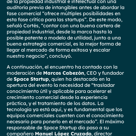
de la propiedad industrial e intelectual con una
auditoría previa de intangibles antes de abordar la
fase comercial “ofrece múltiples posibilidades en
esta fase crítica para las startups”. De este modo,
señaló Cortés, “contar con una buena cartera de
propiedad industrial, desde la marca hasta la
posible patente o modelo de utilidad, junto a una
buena estrategia comercial, es la mejor forma de
llegar al mercado de forma exitosa y escalar
nuestro negocio”, concluyó.
A continuación, el encuentro ha contado con la
moderación de
Marcos Cabezón
, CEO y fundador
de
Space Startup
, quien ha destacado en la
apertura del evento la necesidad de “trasladar
conocimiento útil y aplicable para acelerar el
crecimiento comercial desde la experiencia
práctica, y el tratamiento de los datos. La
tecnología ya está aquí, y es fundamental que los
equipos comerciales cuenten con el conocimiento
necesario para ponerlo en el mercado”. El máximo
responsable de Space Startup dio paso a su
compañero
Manuel López Cruzado
, director