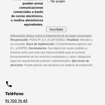
Teléfono
91 700 76 45