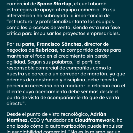
comercial de
Space Startup
, el cual abordó
estrategias de apoyo al equipo comercial. En su
intervención ha subrayado la importancia de
“estructurar y profesionalizar tanto los equipos
como los procesos de venta, siendo esta una fase
crítica para impulsar los proyectos empresariales.
Por su parte,
Francisco Sánchez
, director de
negocios de
Rubricae
, ha compartido claves para
mantener el foco en el crecimiento sin perder
agilidad. Según sus palabras, “el perfil del
responsable comercial de compañías como la
nuestra se parece a un corredor de maratón, ya que
además de constancia y disciplina, debe tener la
paciencia necesaria para madurar la relación con el
cliente cuyo acercamiento debe ser más desde el
punto de vista de acompañamiento que de venta
directa”.
Desde el punto de vista tecnológico,
Adrián
Martínez
, CEO y fundador de
Cloudframework
, ha
analizado cómo la automatización puede impulsar
la escalabilidad comercial. “No es lo mismo ser un