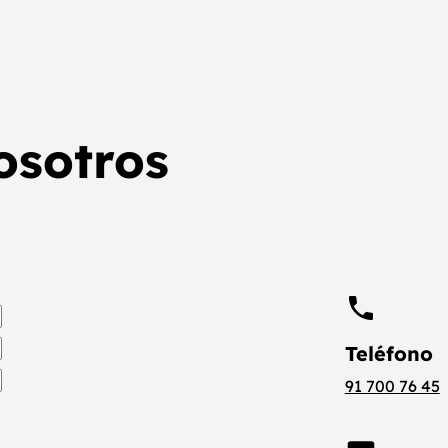
osotros
Teléfono
91 700 76 45