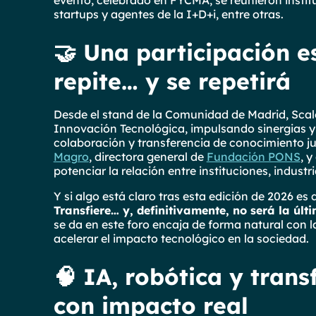
startups y agentes de la I+D+i, entre otras.
🤝 Una participación e
repite… y se repetirá
Desde el stand de la Comunidad de Madrid, Scal
Innovación Tecnológica, impulsando sinergias 
colaboración y transferencia de conocimiento jun
Magro
, directora general de
Fundación PONS
, y
potenciar la relación entre instituciones, industr
Y si algo está claro tras esta edición de 2026 es
Transfiere… y, definitivamente, no será la últ
se da en este foro encaja de forma natural con l
acelerar el impacto tecnológico en la sociedad.
🧠 IA, robótica y trans
con impacto real