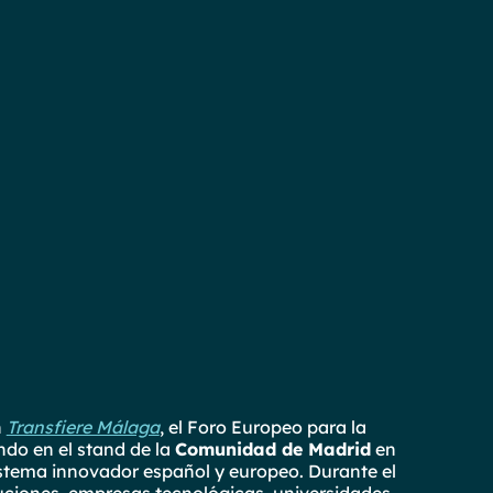
n
Transfiere Málaga
, el Foro Europeo para la
ndo en el stand de la
Comunidad de Madrid
en
istema innovador español y europeo. Durante el
uciones, empresas tecnológicas, universidades,