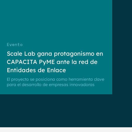
Evento
Scale Lab gana protagonismo en
CAPACITA PyME ante la red de
Entidades de Enlace
El proyecto se posiciona como herramienta clave
para el desarrollo de empresas innovadoras