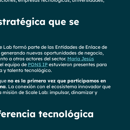
stratégica que se
e Lab formó parte de las Entidades de Enlace de
y generando nuevas oportunidades de negocio,
to a otros actores del sector.
María Jesús
 el equipo de
PONS IP
estuvieron presentes para
ia y talento tecnológico.
 que
no es la primera vez que participamos en
ima
. La conexión con el ecosistema innovador que
a misión de Scale Lab: impulsar, dinamizar y
ferencia tecnológica