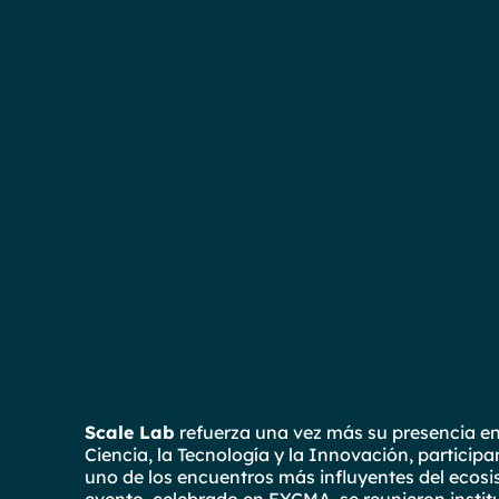
Scale Lab
refuerza una vez más su presencia e
Ciencia, la Tecnología y la Innovación, participa
uno de los encuentros más influyentes del ecos
evento, celebrado en FYCMA, se reunieron instit