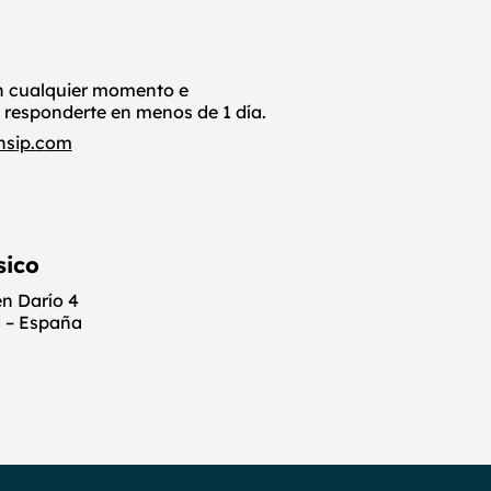
n cualquier momento e
 responderte en menos de 1 día.
nsip.com
sico
én Darío 4
 – España