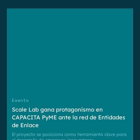
Evento
Scale Lab gana protagonismo en
CAPACITA PyME ante la red de Entidades
de Enlace
El proyecto se posiciona como herramienta clave para
el desarrollo de empresas innovadoras