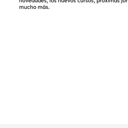
novedades, los nuevos cursos, próximas jo
mucho más.