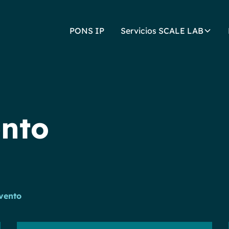
PONS IP
Servicios SCALE LAB
nto
vento