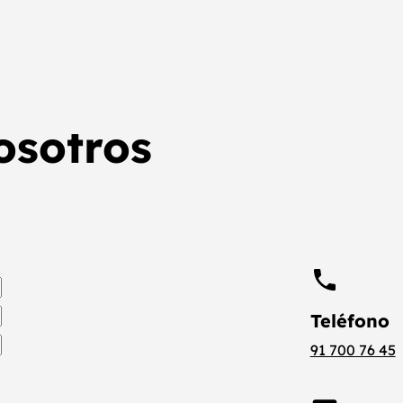
osotros
Teléfono
91 700 76 45