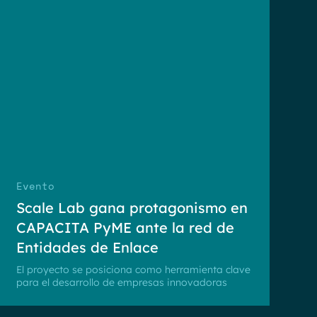
Evento
Scale Lab gana protagonismo en
CAPACITA PyME ante la red de
Entidades de Enlace
El proyecto se posiciona como herramienta clave
para el desarrollo de empresas innovadoras