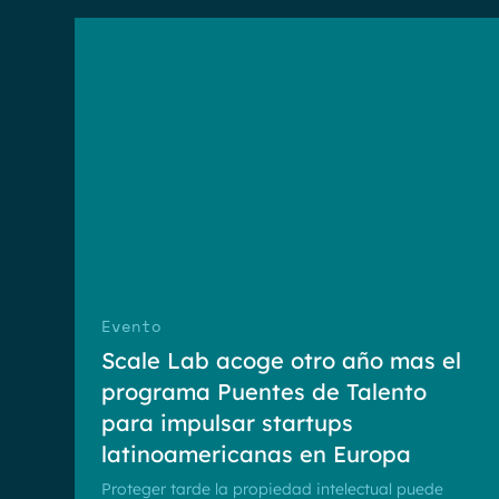
Evento
Scale Lab acoge otro año mas el
programa Puentes de Talento
para impulsar startups
latinoamericanas en Europa
Proteger tarde la propiedad intelectual puede