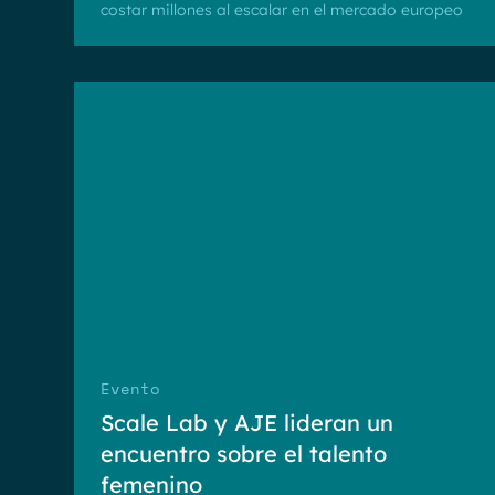
costar millones al escalar en el mercado europeo
Evento
Scale Lab y AJE lideran un
encuentro sobre el talento
femenino