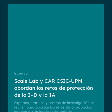
Evento
Scale Lab y CAR CSIC-UPM
abordan los retos de protección
de la I+D y la IA
Expertos, startups y centros de investigación se
reúnen para abordar los retos de la propiedad
intelectual y la inteligencia artificial