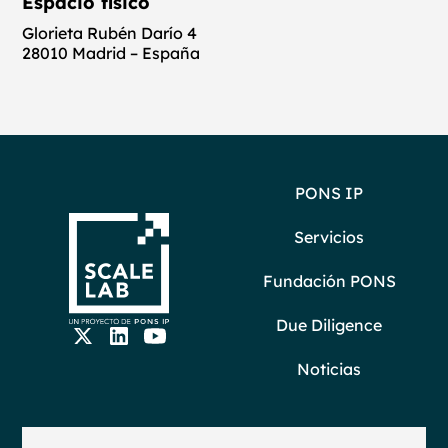
Espacio físico
Glorieta Rubén Darío 4
28010 Madrid – España
PONS IP
Servicios
Fundación PONS
Due Diligence
Noticias