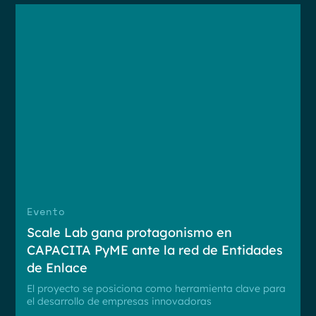
Evento
Scale Lab gana protagonismo en
CAPACITA PyME ante la red de Entidades
de Enlace
El proyecto se posiciona como herramienta clave para
el desarrollo de empresas innovadoras